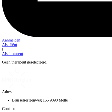
Aanmelden
Als cliënt
I
Als therapeut
Geen therapeut geselecteerd.
Adres:
Brusselsesteenweg 155 9090 Melle
Contact: