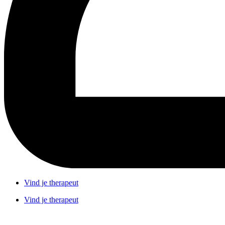
Vind je therapeut
Vind je therapeut